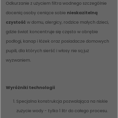
Odkurzanie z użyciem filtra wodnego szczególnie
docenią osoby ceniące sobie
nieskazitelną
czystość
w domu, alergicy, rodzice małych dzieci,
gdzie świat koncentruje się często w obrębie
podłogi, kanap i łóżek oraz posiadacze domowych
pupili, dla których sierść i włosy nie są już
wyzwaniem.
Wyróżniki technologii
Specjalna konstrukcja pozwalająca na niskie
zużycie wody - tylko 1 litr do całego procesu.