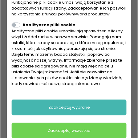
Funkcjonalne pliki cookie umożliwiają korzystanie z
dodatkowych funkcji strony. Zaakceptowanie ich pozwoli
na korzystania z funkcji porównywarki produktów.
Analityczne pliki cookie
Analityczne pliki cookie umożliwiają sprawdzenie liczby
wizyt i źródeł ruchu w naszym serwisie. Pomagają nam
ustalić, które strony są bardziej, a które mniej popularne, i
zrozumieć, jak użytkownicy poruszają się po stronie.
Dzięki temu możemy badać statystki i poprawiać
wydajność naszej witryny. Informacje zbierane przez te
pliki cookie są agregowane, nie mają więc na celu
ustalenia Twojej tożsamości. Jeśli nie zezwolisz na
stosowanie tych plików cookie, nie będziemy wiedzieć,
kiedy odwiedziłeś naszą stronę internetową.
Zaakceptuj wybrane
Zaakceptuj wszystkie