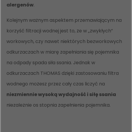
alergenów
.
Kolejnym ważnym aspektem przemawiającym na
korzyść filtracji wodnej jest to, że w „zwykłych”
workowych, czy nawet niektórych bezworkowych
odkurzaczach w miarę zapełniania się pojemnika
na odpady spada siła ssania. Jednak w
odkurzaczach THOMAS dzięki zastosowaniu filtra
wodnego możesz przez cały czas liczyć na
niezmiennie wysoką wydajność i siłę ssania
niezależnie os stopnia zapełnienia pojemnika.