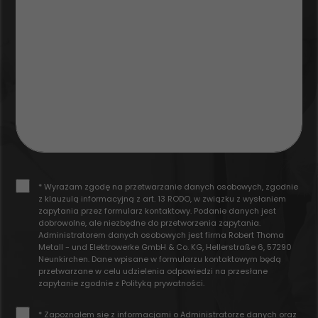
* Wyrażam zgodę na przetwarzanie danych osobowych, zgodnie
z klauzulą informacyjną z art. 13 RODO, w związku z wysłaniem
zapytania przez formularz kontaktowy. Podanie danych jest
dobrowolne, ale niezbędne do przetworzenia zapytania.
Administratorem danych osobowych jest firma Robert Thoma
Metall - und Elektrowerke GmbH & Co. KG, Hellerstraße 6, 57290
Neunkirchen. Dane wpisane w formularzu kontaktowym będą
przetwarzane w celu udzielenia odpowiedzi na przesłane
zapytanie zgodnie z
Polityką prywatności
.
* Zapoznałem się z informacjami o Administratorze danych oraz