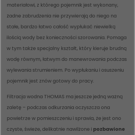
materiałowi, z którego pojemnik jest wykonany,
żadne zabrudzenia nie przywierają do niego na
stałe, bardzo łatwo całość wypłukać niewielką
ilością wody bez konieczności szorowania. Pomaga
w tym także specjalny kształt, który kieruje brudną
wodę równym, łatwym do manewrowania podczas
wylewania strumieniem. Po wypłukaniu i osuszeniu
pojemnik jest znów gotowy do pracy.
Filtracja wodna THOMAS ma jeszcze jedną ważną
zaletę – podczas odkurzania oczyszcza ona
powietrze w pomieszczeniu i sprawia, że jest ono
czyste, świeże, delikatnie nawilżone i
pozbawione