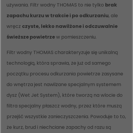
używania. Filtr wodny THOMAS to nie tylko
brak
zapachu kurzu w trakcie i po odkurzaniu
, ale
wręcz
czyste, lekko nawilżone i odczuwalnie
świeższe powietrze
w pomieszczeniu.
Filtr wodny THOMAS charakteryzuje się unikalną
technologią, która sprawia, że już od samego
początku procesu odkurzania powietrze zasysane
do wnętrza jest nawilżane specjalnym systemem
dysz (Wet Jet System), które tworzą na wlocie do
filtra specjalny płaszcz wodny, przez które muszą
przejść wszystkie zanieczyszczenia. Powoduje to to,
że kurz, brud i niechciane zapachy od razu są