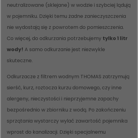
neutralizowane (sklejane) w wodzie i szybciej lądują
w pojemniku. Dzięki temu żadne zanieczyszczenia
nie wydostają się z powrotem do pomieszczenia.
Co więcej, do odkurzania potrzebujemy
tylko 1 litr
wody!
A samo odkurzanie jest niezwykle
skuteczne.
Odkurzacze z filtrem wodnym THOMAS zatrzymują
sierść, kurz, roztocza kurzu domowego, czy inne
alergeny, nieczystości i nieprzyjemne zapachy
bezpośrednio w zbiorniku z wodą. Po zakończeniu
sprzątania wystarczy wylać zawartość pojemnika
wprost do kanalizacji. Dzięki specjalnemu