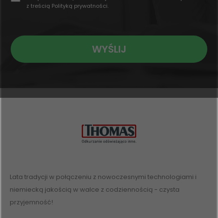
z treścią
Polityką prywatności
.
WYŚLIJ
Lata tradycji w połączeniu z nowoczesnymi technologiami i
niemiecką jakością w walce z codziennością - czysta
przyjemność!