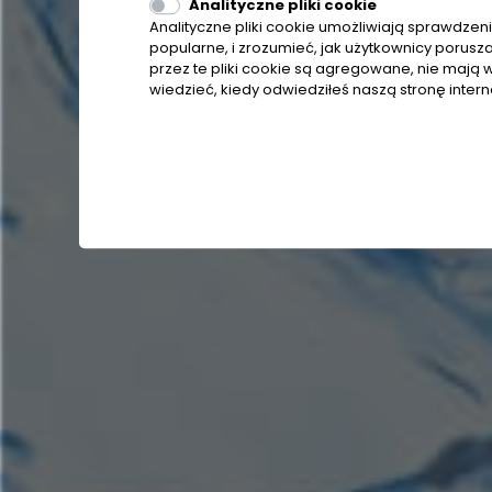
Analityczne pliki cookie
Analityczne pliki cookie umożliwiają sprawdzenie
popularne, i zrozumieć, jak użytkownicy porusz
przez te pliki cookie są agregowane, nie mają w
wiedzieć, kiedy odwiedziłeś naszą stronę inter