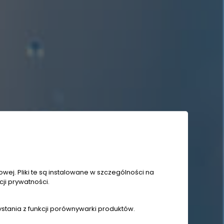
wej. Pliki te są instalowane w szczególności na
ji prywatności.
ystania z funkcji porównywarki produktów.