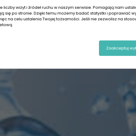
 liczby wizyt i źródeł ruchu w naszym serwisie. Pomagają nam ustalić,
ają się po stronie. Dzięki temu możemy badać statystki i poprawiać w
ięc na celu ustalenia Twojej tożsamości. Jeśli nie zezwolisz na stos
netową.
Zaakceptuj wy