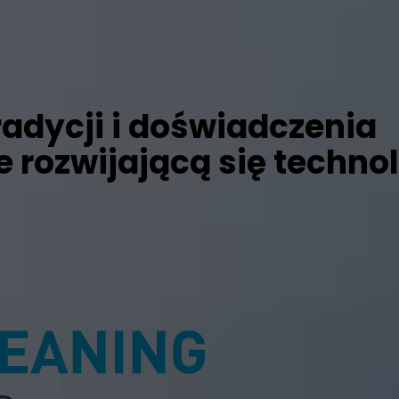
radycji i doświadczenia
e rozwijającą się techno