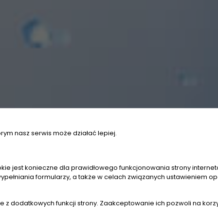
órym nasz serwis może działać lepiej.
kie jest konieczne dla prawidłowego funkcjonowania strony interneto
ypełniania formularzy, a także w celach związanych ustawieniem opc
nie z dodatkowych funkcji strony. Zaakceptowanie ich pozwoli na korz