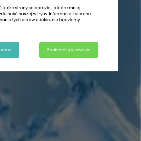
 które strony są bardziej, a które mniej
ydajność naszej witryny. Informacje zbierane
owanie tych plików cookie, nie będziemy
brane
Zaakceptuj wszystkie