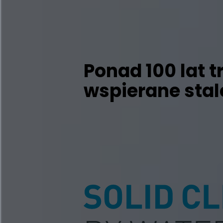
Ponad 100 lat t
wspierane stal