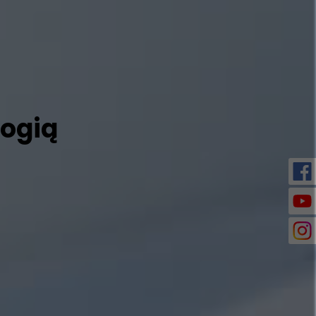
logią