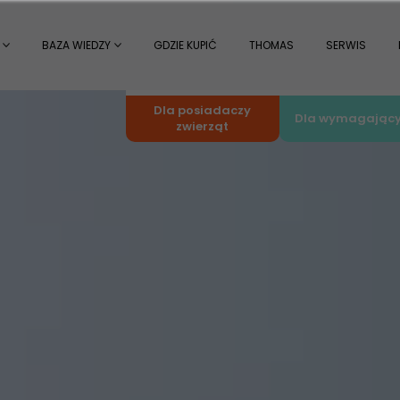
BAZA WIEDZY
GDZIE KUPIĆ
THOMAS
SERWIS
Dla posiadaczy
Dla wymagając
zwierząt