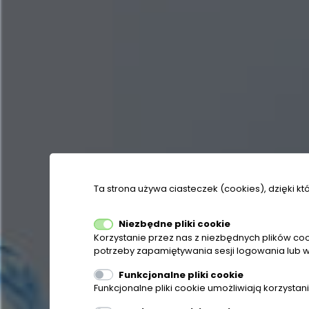
Ta strona używa ciasteczek (cookies), dzięki kt
Niezbędne pliki cookie
Korzystanie przez nas z niezbędnych plików coo
potrzeby zapamiętywania sesji logowania lub w
Funkcjonalne pliki cookie
Funkcjonalne pliki cookie umożliwiają korzysta