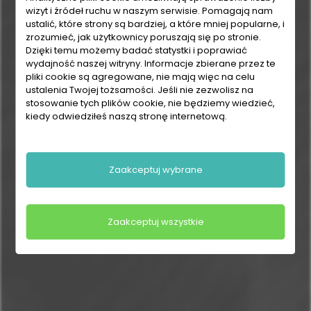
wizyt i źródeł ruchu w naszym serwisie. Pomagają nam
ustalić, które strony są bardziej, a które mniej popularne, i
zrozumieć, jak użytkownicy poruszają się po stronie.
Dzięki temu możemy badać statystki i poprawiać
wydajność naszej witryny. Informacje zbierane przez te
pliki cookie są agregowane, nie mają więc na celu
ustalenia Twojej tożsamości. Jeśli nie zezwolisz na
stosowanie tych plików cookie, nie będziemy wiedzieć,
kiedy odwiedziłeś naszą stronę internetową.
Zaakceptuj wybrane
Zaakceptuj wszystkie