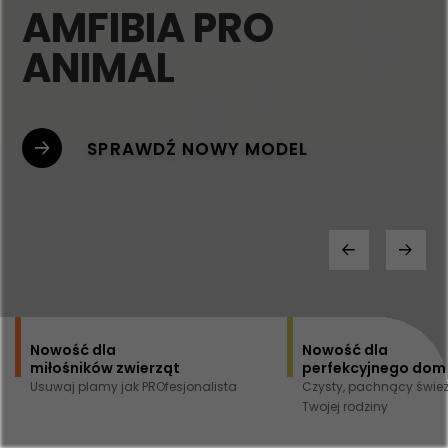
AMFIBIA PRO
ANIMAL
SPRAWDŹ NOWY MODEL
Nowość dla
Nowość dla
miłośników zwierząt
perfekcyjnego dom
Usuwaj plamy jak PROfesjonalista
Czysty, pachnący świe
Twojej rodziny