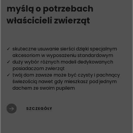
myślą o potrzebach
właścicieli zwierząt
skuteczne usuwanie sierści dzięki specjalnym
akcesoriom w wyposażeniu standardowym
duży wybór różnych modeli dedykowanych
posiadaczom zwierząt
twój dom zawsze może być czysty i pachnący
świeżością nawet gdy mieszkasz pod jednym
dachem ze swoim pupilem
SZCZEGÓŁY