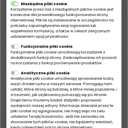
Niezbędne pliki cookie
Korzystanie przez nas z niezbędnych plików cookie jest
konieczne dla prawidłowego funkcjonowania strony
internetowej. Pliki te są instalowane w szczególności na
potrzeby zapamiętywania sesji logowania lub
wypełniania formularzy, a także w celach związanych
ustawieniem opcji prywatności.
Funkcjonalne pliki cookie
Funkcjonalne pliki cookie umożliwiają korzystanie z
dodatkowych funkcji strony. Zaakceptowanie ich pozwoli
na korzystania z funkcji porównywarki produktów.
Analityczne pliki cookie
Analityczne pliki cookie umożliwiają sprawdzenie liczby
wizyt i źródeł ruchu w naszym serwisie. Pomagają nam
ustalić, które strony są bardziej, a które mniej popularne, i
zrozumieć, jak użytkownicy poruszają się po stronie.
Dzięki temu możemy badać statystki i poprawiać
wydajność naszej witryny. Informacje zbierane przez te
pliki cookie są agregowane, nie mają więc na celu
ustalenia Twojej tożsamości. Jeśli nie zezwolisz na
stosowanie tych plików cookie, nie będziemy wiedzieć,
kiedy odwiedziłeś naszą stronę internetową.