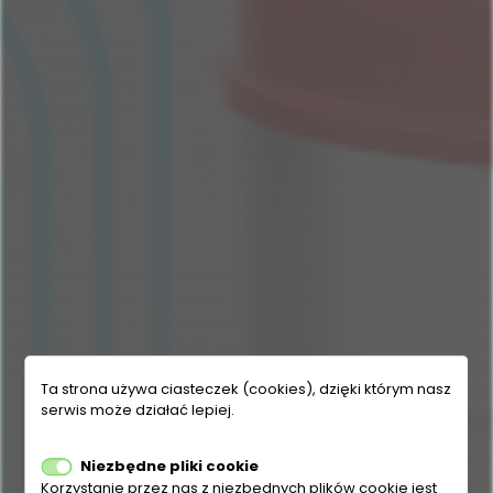
Ta strona używa ciasteczek (cookies), dzięki którym nasz
serwis może działać lepiej.
Niezbędne pliki cookie
Korzystanie przez nas z niezbędnych plików cookie jest