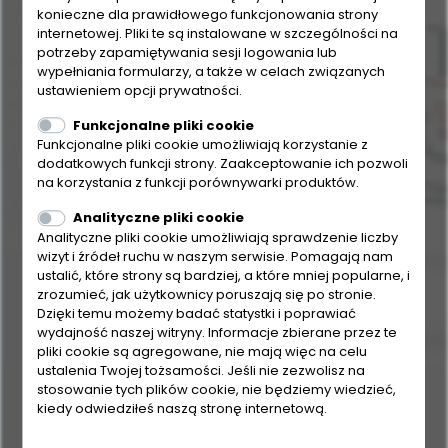
konieczne dla prawidłowego funkcjonowania strony
internetowej. Pliki te są instalowane w szczególności na
potrzeby zapamiętywania sesji logowania lub
wypełniania formularzy, a także w celach związanych
ustawieniem opcji prywatności.
Funkcjonalne pliki cookie
Funkcjonalne pliki cookie umożliwiają korzystanie z
dodatkowych funkcji strony. Zaakceptowanie ich pozwoli
na korzystania z funkcji porównywarki produktów.
Analityczne pliki cookie
Analityczne pliki cookie umożliwiają sprawdzenie liczby
wizyt i źródeł ruchu w naszym serwisie. Pomagają nam
ustalić, które strony są bardziej, a które mniej popularne, i
zrozumieć, jak użytkownicy poruszają się po stronie.
Dzięki temu możemy badać statystki i poprawiać
wydajność naszej witryny. Informacje zbierane przez te
pliki cookie są agregowane, nie mają więc na celu
ustalenia Twojej tożsamości. Jeśli nie zezwolisz na
stosowanie tych plików cookie, nie będziemy wiedzieć,
kiedy odwiedziłeś naszą stronę internetową.