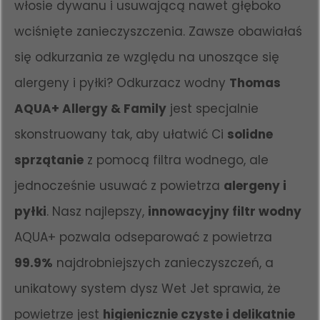
włosie dywanu i usuwającą nawet głęboko
wciśnięte zanieczyszczenia. Zawsze obawiałaś
się odkurzania ze względu na unoszące się
alergeny i pyłki? Odkurzacz wodny
Thomas
AQUA+ Allergy & Family
jest specjalnie
skonstruowany tak, aby ułatwić Ci
solidne
sprzątanie
z pomocą filtra wodnego, ale
jednocześnie usuwać z powietrza
alergeny i
pyłki
. Nasz najlepszy,
innowacyjny filtr wodny
AQUA+ pozwala odseparować z powietrza
99.9%
najdrobniejszych zanieczyszczeń, a
unikatowy system dysz Wet Jet sprawia, że
powietrze jest
higienicznie czyste i delikatnie