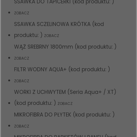
SSAWKA DO TAPICERKI (kod produktu: )
ZOBACZ
SSAWKA SCZELINOWA KRÓTKA (kod
produktu: )
ZOBACZ
WĄŻ SREBRNY 1800mm (kod produktu: )
ZOBACZ
FILTR WODNY AQUA+ (kod produktu: )
ZOBACZ
WORKI Z UCHWYTEM (Seria Aqua+ / XT)
(kod produktu: )
ZOBACZ
MIKROFIBRA DO PŁYTEK (kod produktu: )
ZOBACZ