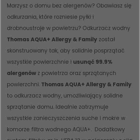
Marzysz o domu bez alergenów? Obawiasz się
odkurzania, które rozniesie pyłki i
drobnoustroje w powietrzu? Odkurzacz wodny
Thomas AQUA+ Allergy & Family
został
skonstruowany tak, aby solidnie posprzątać
wszystkie powierzchnie i
usunąć 99.9%
alergenów
z powietrza oraz sprzątanych
powierzchni.
Thomas AQUA+ Allergy & Family
to odkurzacz wodny, umożliwiający solidne
sprzątanie domu. Idealnie zatrzymuje
wszystkie zanieczyszczenia suche i mokre w
komorze filtra wodnego AQUA+. Dodatkowy