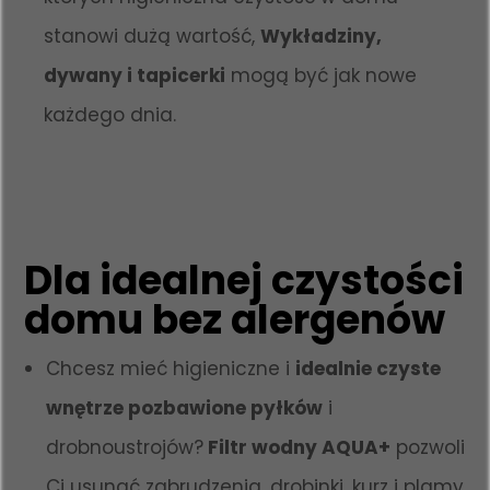
stanowi dużą wartość,
Wykładziny,
dywany i tapicerki
mogą być jak nowe
każdego dnia.
Dla idealnej czystości
domu bez alergenów
Chcesz mieć higieniczne i
idealnie czyste
wnętrze pozbawione pyłków
i
drobnoustrojów?
Filtr wodny AQUA+
pozwoli
Ci usunąć zabrudzenia, drobinki, kurz i plamy