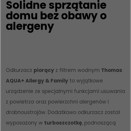
Solidne sprzątanie
domu bez obawy o
alergeny
Odkurzacz
piorący
z filtrem wodnym
Thomas
AQUA+ Allergy & Family
to wyjątkowe
urządzenie ze specjalnymi funkcjami usuwania
z powietrza oraz powierzchni alergenów i
drobnoustrojów. Dodatkowo odkurzacz został
wyposażony w
turboszczotkę
, podnoszącą