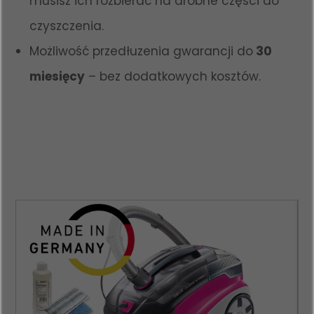
musisz ich rozbierać na drobne części do
czyszczenia.
Możliwość przedłuzenia gwarancji do
30
miesięcy
– bez dodatkowych kosztów.