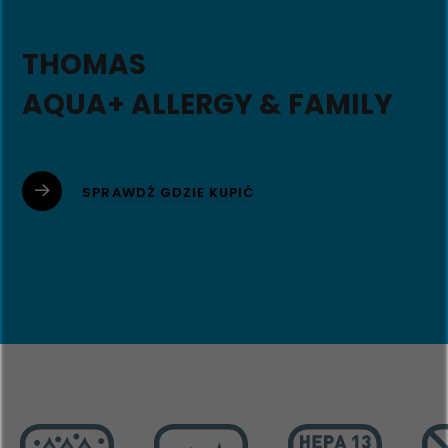
THOMAS
AQUA+ ALLERGY & FAMILY
SPRAWDŹ GDZIE KUPIĆ