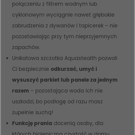
połączeniu z filtrem wodnym lub
cyklonowym wyciągnie nawet głębokie
zabrudzenia z dywanów i tapicerek – nie
pozostawiając przy tym nieprzyjemnych
zapachów.
Unikatowa szczotka Aquastealth pozwoli
Ci bezpiecznie
odkurzać, umyć i
wysuszyć parkiet lub panele za jednym
razem
– pozostająca woda ich nie
uszkodzi, bo podłogę od razu masz
zupełnie suchą!
Funkcję prania
docenią osoby, dla
których higieniczna czystość w domu