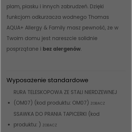
plam, piasku i innych zabrudzeń. Dzięki
funkcjom odkurzacza wodnego Thomas
AQUA+ Allergy & Family masz pewność, że w
Twoim domu jest nareszcie solidnie
posprzątane i
bez alergenów
.
Wyposażenie standardowe
RURA TELESKOPOWA ZE STALI NIERDZEWNEJ
(OM07) (kod produktu: OM07)
ZOBACZ
SSAWKA DO PRANIA TAPICERKI (kod
produktu: )
ZOBACZ