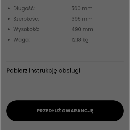
Długość:
560 mm
Szerokośc:
395 mm
Wysokość:
490 mm
Waga:
12,18 kg
Pobierz instrukcję obsługi
PRZEDŁUŻ GWARANCJĘ