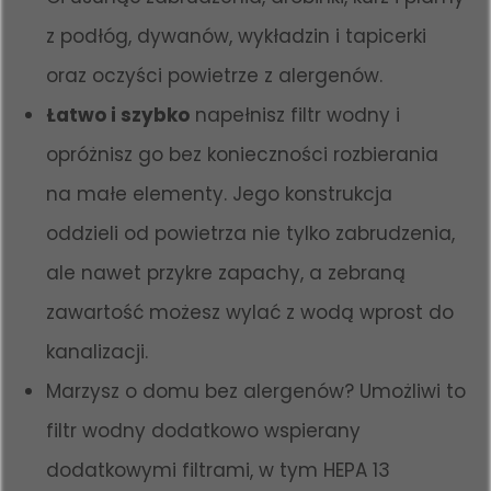
z podłóg, dywanów, wykładzin i tapicerki
oraz oczyści powietrze z alergenów.
Łatwo i szybko
napełnisz filtr wodny i
opróżnisz go bez konieczności rozbierania
na małe elementy. Jego konstrukcja
oddzieli od powietrza nie tylko zabrudzenia,
ale nawet przykre zapachy, a zebraną
zawartość możesz wylać z wodą wprost do
kanalizacji.
Marzysz o domu bez alergenów? Umożliwi to
filtr wodny dodatkowo wspierany
dodatkowymi filtrami, w tym HEPA 13