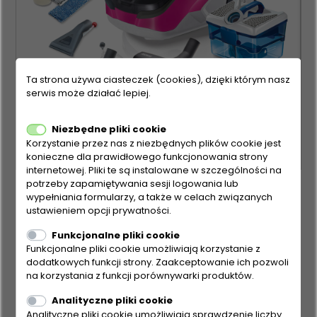
Ta strona używa ciasteczek (cookies), dzięki którym nasz
serwis może działać lepiej.
Niezbędne pliki cookie
Korzystanie przez nas z niezbędnych plików cookie jest
konieczne dla prawidłowego funkcjonowania strony
internetowej. Pliki te są instalowane w szczególności na
potrzeby zapamiętywania sesji logowania lub
wypełniania formularzy, a także w celach związanych
ustawieniem opcji prywatności.
Funkcjonalne pliki cookie
Funkcjonalne pliki cookie umożliwiają korzystanie z
dodatkowych funkcji strony. Zaakceptowanie ich pozwoli
na korzystania z funkcji porównywarki produktów.
Analityczne pliki cookie
Analityczne pliki cookie umożliwiają sprawdzenie liczby