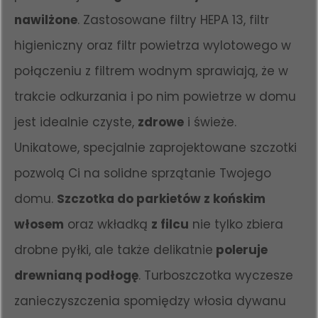
nawilżone
. Zastosowane filtry HEPA 13, filtr
higieniczny oraz filtr powietrza wylotowego w
połączeniu z filtrem wodnym sprawiają, że w
trakcie odkurzania i po nim powietrze w domu
jest idealnie czyste,
zdrowe
i świeże.
Unikatowe, specjalnie zaprojektowane szczotki
pozwolą Ci na solidne sprzątanie Twojego
domu.
Szczotka do parkietów z końskim
włosem
oraz wkładką
z filcu
nie tylko zbiera
drobne pyłki, ale także delikatnie
poleruje
drewnianą podłogę
. Turboszczotka wyczesze
zanieczyszczenia spomiędzy włosia dywanu