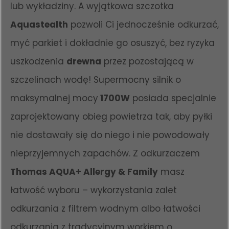
lub wykładziny. A wyjątkowa szczotka
Aquastealth
pozwoli Ci jednocześnie odkurzać,
myć parkiet i dokładnie go osuszyć, bez ryzyka
uszkodzenia
drewna
przez pozostającą w
szczelinach wodę! Supermocny silnik o
maksymalnej mocy
1700W
posiada specjalnie
zaprojektowany obieg powietrza tak, aby pyłki
nie dostawały się do niego i nie powodowały
nieprzyjemnych zapachów. Z odkurzaczem
Thomas AQUA+ Allergy & Family
masz
łatwość wyboru – wykorzystania zalet
odkurzania z filtrem wodnym albo łatwości
odkurzania z tradycyjnym workiem o