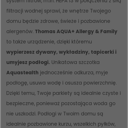
system filtrów, m.in. HEPA 13 w połączeniu z siłą
filtracji wodnej sprawi, że wnętrze Twojego
domu będzie zdrowe, świeże i pozbawione
alergenów.
Thomas AQUA+ Allergy & Family
to także urządzenie, dzięki któremu
wypierzesz dywany, wykładziny, tapicerki i
umyjesz podłogi.
Unikatowa szczotka
Aquastealth
jednocześnie odkurza, myje
podłogę, usuwa wodę i osusza powierzchnię.
Dzięki temu, Twoje parkiety są idealnie czyste i
bezpieczne, ponieważ pozostająca woda go
nie uszkodzi. Podłogi w Twoim domu są
idealnie pozbawione kurzu, wszelkich pyłków,