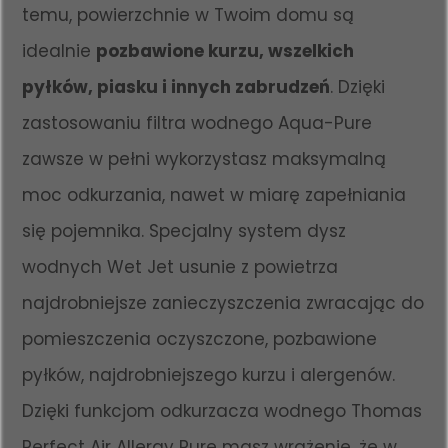
temu, powierzchnie w Twoim domu są
idealnie
pozbawione kurzu, wszelkich
pyłków, piasku i innych zabrudzeń
. Dzięki
zastosowaniu filtra wodnego Aqua-Pure
zawsze w pełni wykorzystasz maksymalną
moc odkurzania, nawet w miarę zapełniania
się pojemnika. Specjalny system dysz
wodnych Wet Jet usunie z powietrza
najdrobniejsze zanieczyszczenia zwracając do
pomieszczenia oczyszczone, pozbawione
pyłków, najdrobniejszego kurzu i alergenów.
Dzięki funkcjom odkurzacza wodnego Thomas
Perfect Air Allergy Pure masz wrażenie, że w