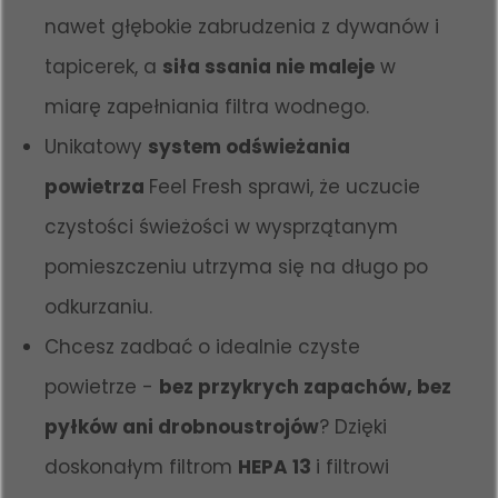
nawet głębokie zabrudzenia z dywanów i
tapicerek, a
siła ssania nie maleje
w
miarę zapełniania filtra wodnego.
Unikatowy
system odświeżania
powietrza
Feel Fresh sprawi, że uczucie
czystości świeżości w wysprzątanym
pomieszczeniu utrzyma się na długo po
odkurzaniu.
Chcesz zadbać o idealnie czyste
powietrze -
bez przykrych zapachów, bez
pyłków ani drobnoustrojów
? Dzięki
doskonałym filtrom
HEPA 13
i filtrowi