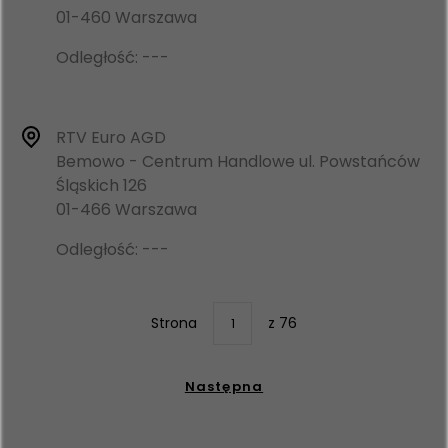
01-460 Warszawa
Odległość: ---
RTV Euro AGD
Bemowo - Centrum Handlowe ul. Powstańców
Śląskich 126
01-466 Warszawa
Odległość: ---
Strona
z 76
1
Następna