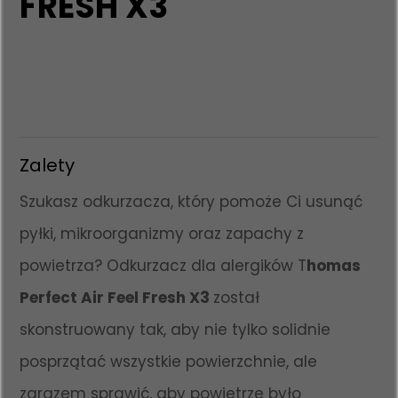
FRESH X3
Zalety
Szukasz odkurzacza, który pomoże Ci usunąć
pyłki, mikroorganizmy oraz zapachy z
powietrza? Odkurzacz dla alergików T
homas
Perfect Air Feel Fresh X3
został
skonstruowany tak, aby nie tylko solidnie
posprzątać wszystkie powierzchnie, ale
zarazem sprawić, aby powietrze było