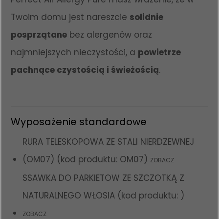
Twoim domu jest nareszcie
solidnie
posprzątane
bez alergenów oraz
najmniejszych nieczystości, a
powietrze
pachnące czystością i świeżością
.
Wyposażenie standardowe
RURA TELESKOPOWA ZE STALI NIERDZEWNEJ
(OM07) (kod produktu: OM07)
ZOBACZ
SSAWKA DO PARKIETOW ZE SZCZOTKĄ Z
NATURALNEGO WŁOSIA (kod produktu: )
ZOBACZ