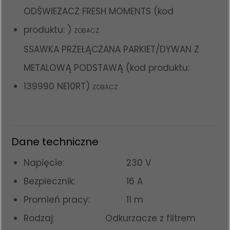
ODŚWIEŻACZ FRESH MOMENTS (kod
produktu: )
ZOBACZ
SSAWKA PRZEŁĄCZANA PARKIET/DYWAN Z
METALOWĄ PODSTAWĄ (kod produktu:
139990 NE10RT)
ZOBACZ
Dane techniczne
Napięcie:
230 V
Bezpiecznik:
16 A
Promień pracy:
11 m
Rodzaj:
Odkurzacze z filtrem