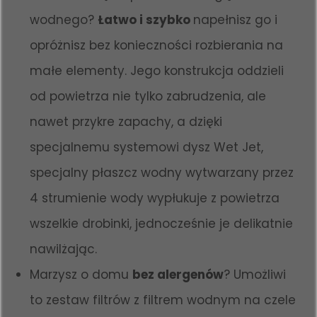
wodnego?
Łatwo i szybko
napełnisz go i
opróżnisz bez konieczności rozbierania na
małe elementy. Jego konstrukcja oddzieli
od powietrza nie tylko zabrudzenia, ale
nawet przykre zapachy, a dzięki
specjalnemu systemowi dysz Wet Jet,
specjalny płaszcz wodny wytwarzany przez
4 strumienie wody wypłukuje z powietrza
wszelkie drobinki, jednocześnie je delikatnie
nawilżając.
Marzysz o domu
bez alergenów
? Umożliwi
to zestaw filtrów z filtrem wodnym na czele