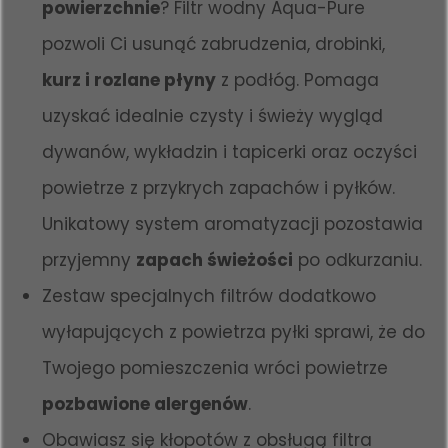
powierzchnie
? Filtr wodny Aqua-Pure
pozwoli Ci usunąć zabrudzenia, drobinki,
kurz i rozlane płyny
z podłóg. Pomaga
uzyskać idealnie czysty i świeży wygląd
dywanów, wykładzin i tapicerki oraz oczyści
powietrze z przykrych zapachów i pyłków.
Unikatowy system aromatyzacji pozostawia
przyjemny
zapach świeżości
po odkurzaniu.
Zestaw specjalnych filtrów dodatkowo
wyłapujących z powietrza pyłki sprawi, że do
Twojego pomieszczenia wróci powietrze
pozbawione alergenów
.
Obawiasz się kłopotów z obsługą filtra