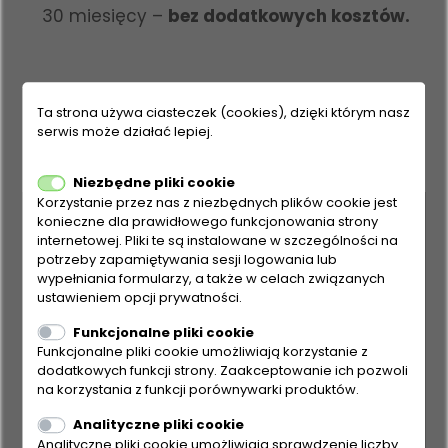
30 miesięcy –
bez dodatkowych kosztów.
Ta strona używa ciasteczek (cookies), dzięki którym nasz
serwis może działać lepiej.
Niezbędne pliki cookie
Korzystanie przez nas z niezbędnych plików cookie jest
konieczne dla prawidłowego funkcjonowania strony
internetowej. Pliki te są instalowane w szczególności na
potrzeby zapamiętywania sesji logowania lub
wypełniania formularzy, a także w celach związanych
ustawieniem opcji prywatności.
Funkcjonalne pliki cookie
Funkcjonalne pliki cookie umożliwiają korzystanie z
dodatkowych funkcji strony. Zaakceptowanie ich pozwoli
na korzystania z funkcji porównywarki produktów.
Analityczne pliki cookie
Analityczne pliki cookie umożliwiają sprawdzenie liczby