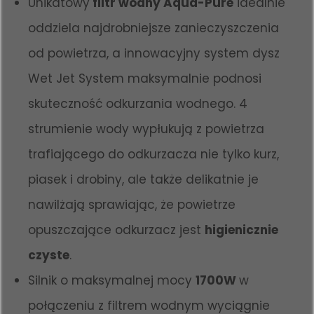
Unikatowy
filtr wodny Aqua-Pure
idealnie
oddziela najdrobniejsze zanieczyszczenia
od powietrza, a innowacyjny system dysz
Wet Jet System maksymalnie podnosi
skuteczność odkurzania wodnego. 4
strumienie wody wypłukują z powietrza
trafiającego do odkurzacza nie tylko kurz,
piasek i drobiny, ale także delikatnie je
nawilżają sprawiając, że powietrze
opuszczające odkurzacz jest
higienicznie
czyste
.
Silnik o maksymalnej mocy
1700W
w
połączeniu z filtrem wodnym wyciągnie