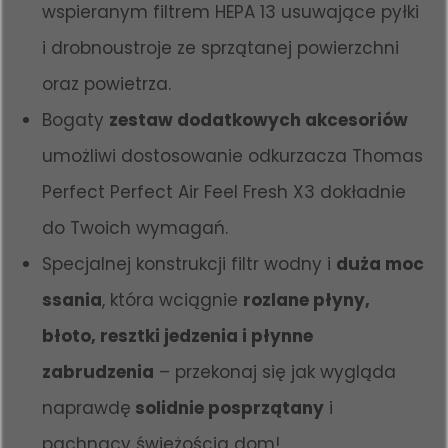
wspieranym filtrem HEPA 13 usuwające pyłki
i drobnoustroje ze sprzątanej powierzchni
oraz powietrza.
Bogaty
zestaw dodatkowych akcesoriów
umożliwi dostosowanie odkurzacza Thomas
Perfect Perfect Air Feel Fresh X3 dokładnie
do Twoich wymagań.
Specjalnej konstrukcji filtr wodny i
duża moc
ssania
, która wciągnie
rozlane płyny,
błoto, resztki jedzenia i płynne
zabrudzenia
– przekonaj się jak wygląda
naprawdę
solidnie posprzątany
i
pachnący świeżością dom!