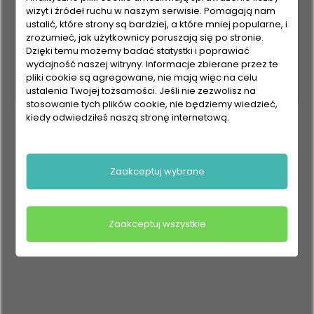
wizyt i źródeł ruchu w naszym serwisie. Pomagają nam
ustalić, które strony są bardziej, a które mniej popularne, i
zrozumieć, jak użytkownicy poruszają się po stronie.
Dzięki temu możemy badać statystki i poprawiać
wydajność naszej witryny. Informacje zbierane przez te
pliki cookie są agregowane, nie mają więc na celu
ustalenia Twojej tożsamości. Jeśli nie zezwolisz na
stosowanie tych plików cookie, nie będziemy wiedzieć,
kiedy odwiedziłeś naszą stronę internetową.
Zaakceptuj wybrane
Zaakceptuj wszystkie