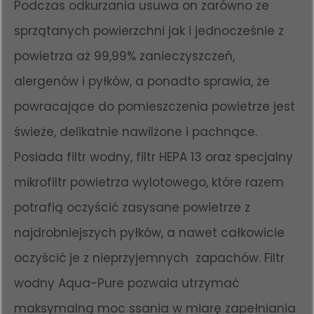
Podczas odkurzania usuwa on zarówno ze
sprzątanych powierzchni jak i jednocześnie z
powietrza aż 99,99% zanieczyszczeń,
alergenów i pyłków, a ponadto sprawia, że
powracające do pomieszczenia powietrze jest
świeże, delikatnie nawilżone i pachnące.
Posiada filtr wodny, filtr HEPA 13 oraz specjalny
mikrofiltr powietrza wylotowego, które razem
potrafią oczyścić zasysane powietrze z
najdrobniejszych pyłków, a nawet całkowicie
oczyścić je z nieprzyjemnych zapachów. Filtr
wodny Aqua-Pure pozwala utrzymać
maksymalną moc ssania w miarę zapełniania