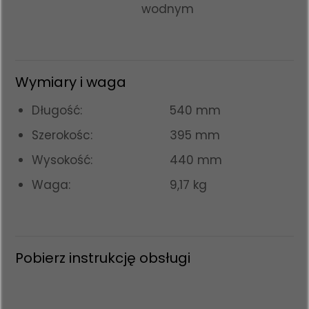
wodnym
Wymiary i waga
Długość:
540 mm
Szerokośc:
395 mm
Wysokość:
440 mm
Waga:
9,17 kg
Pobierz instrukcję obsługi