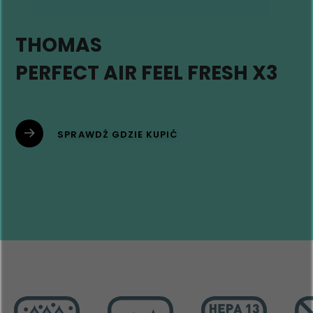
THOMAS
PERFECT AIR FEEL FRESH X3
SPRAWDŹ GDZIE KUPIĆ