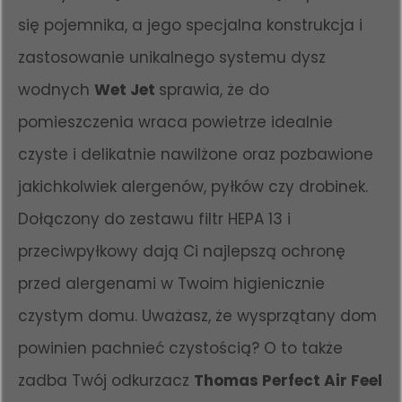
się pojemnika, a jego specjalna konstrukcja i
zastosowanie unikalnego systemu dysz
wodnych
Wet Jet
sprawia, że do
pomieszczenia wraca powietrze idealnie
czyste i delikatnie nawilżone oraz pozbawione
jakichkolwiek alergenów, pyłków czy drobinek.
Dołączony do zestawu filtr HEPA 13 i
przeciwpyłkowy dają Ci najlepszą ochronę
przed alergenami w Twoim higienicznie
czystym domu. Uważasz, że wysprzątany dom
powinien pachnieć czystością? O to także
zadba Twój odkurzacz
Thomas Perfect Air Feel