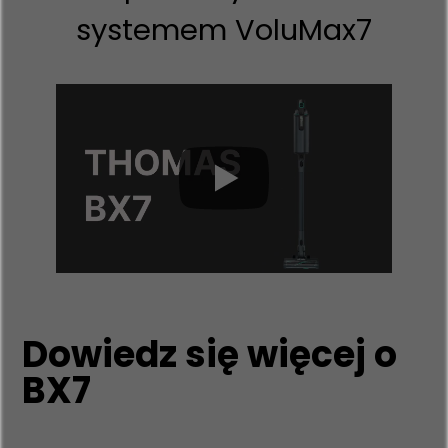
systemem VoluMax7
Dowiedz się więcej o
BX7