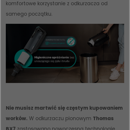
komfortowe korzystanie z odkurzacza od
samego początku.
Nie musisz martwić się częstym kupowaniem
worków.
W odkurzaczu pionowym
Thomas
BX7
zastosowano nowoczesną technologię