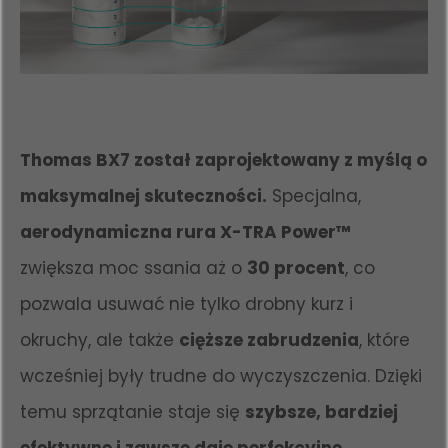
Thomas BX7 został zaprojektowany z myślą o
maksymalnej skuteczności.
Specjalna,
aerodynamiczna rura X-TRA Power™
zwiększa moc ssania aż o
30 procent
, co
pozwala usuwać nie tylko drobny kurz i
okruchy, ale także
cięższe zabrudzenia
, które
wcześniej były trudne do wyczyszczenia. Dzięki
temu sprzątanie staje się
szybsze, bardziej
efektywne i zawsze daje perfekcyjne