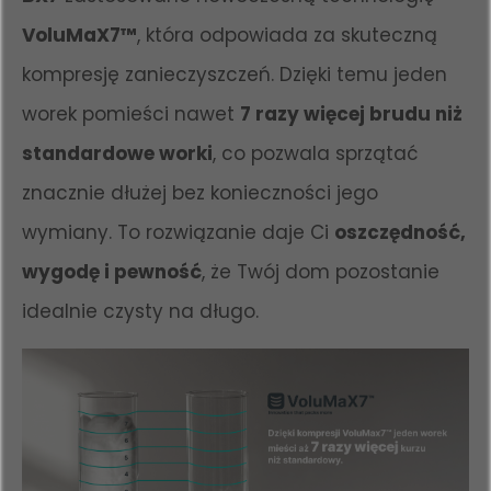
VoluMaX7™
, która odpowiada za skuteczną
kompresję zanieczyszczeń. Dzięki temu jeden
worek pomieści nawet
7 razy więcej brudu niż
standardowe worki
, co pozwala sprzątać
znacznie dłużej bez konieczności jego
wymiany. To rozwiązanie daje Ci
oszczędność,
wygodę i pewność
, że Twój dom pozostanie
idealnie czysty na długo.