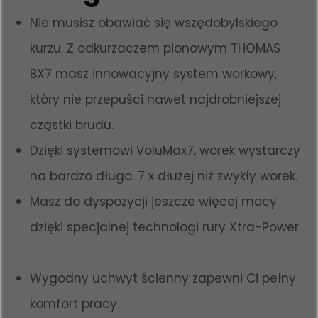
Nie musisz obawiać się wszędobylskiego
kurzu. Z odkurzaczem pionowym THOMAS
BX7 masz innowacyjny system workowy,
który nie przepuści nawet najdrobniejszej
cząstki brudu.
Dzięki systemowi VoluMax7, worek wystarczy
na bardzo długo. 7 x dłużej niż zwykły worek.
Masz do dyspozycji jeszcze więcej mocy
dzięki specjalnej technologi rury Xtra-Power
.
Wygodny uchwyt ścienny zapewni Ci pełny
komfort pracy.