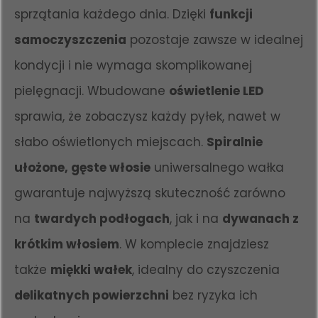
sprzątania każdego dnia. Dzięki
funkcji
samoczyszczenia
pozostaje zawsze w idealnej
kondycji i nie wymaga skomplikowanej
pielęgnacji. Wbudowane
oświetlenie LED
sprawia, że zobaczysz każdy pyłek, nawet w
słabo oświetlonych miejscach.
Spiralnie
ułożone, gęste włosie
uniwersalnego wałka
gwarantuje najwyższą skuteczność zarówno
na
twardych podłogach
, jak i na
dywanach z
krótkim włosiem
. W komplecie znajdziesz
także
miękki wałek
, idealny do czyszczenia
delikatnych powierzchni
bez ryzyka ich