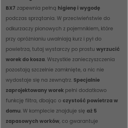
BX7
zapewnia pełną
higienę i wygodę
podczas sprzątania. W przeciwieństwie do
odkurzaczy pionowych z pojemnikiem, które
przy opróżnianiu uwalniają kurz i pył do
powietrza, tutaj wystarczy po prostu
wyrzucić
worek do kosza
. Wszystkie zanieczyszczenia
pozostają szczelnie zamknięte, a nic nie
wydostaje się na zewnątrz.
Specjalnie
zaprojektowany worek
pełni dodatkowo
funkcję filtra, dbając o
czystość powietrza w
domu
. W komplecie znajduje się
aż 5
zapasowych worków
, co gwarantuje