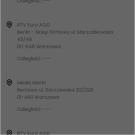
Odległość: ---
RTV Euro AGD
Berlin - Sklep Firmowy ul. Marszałkowska
45/49
00-648 Warszawa
Odległość: ---
Media Markt
Bemowo ul. Górczewska 212/226
01-460 Warszawa
Odległość: ---
RTV Euro AGD