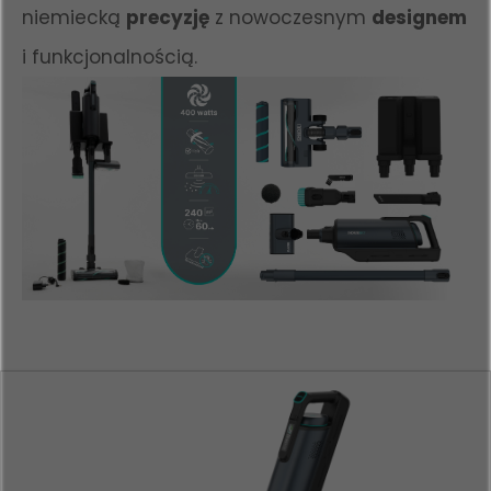
niemiecką
precyzję
z nowoczesnym
designem
i funkcjonalnością.