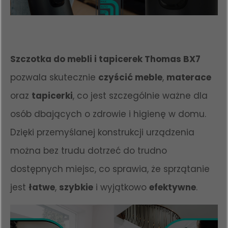
Szczotka do mebli i tapicerek Thomas BX7
pozwala skutecznie
czyścić meble
,
materace
oraz
tapicerki
, co jest szczególnie ważne dla
osób dbających o zdrowie i higienę w domu.
Dzięki przemyślanej konstrukcji urządzenia
można bez trudu dotrzeć do trudno
dostępnych miejsc, co sprawia, że sprzątanie
jest
łatwe
,
szybkie
i wyjątkowo
efektywne
.