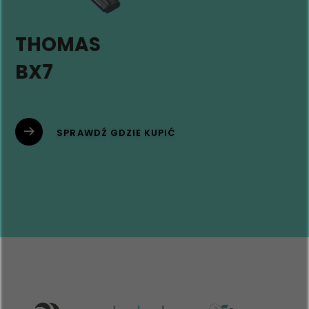
THOMAS
BX7
SPRAWDŹ GDZIE KUPIĆ