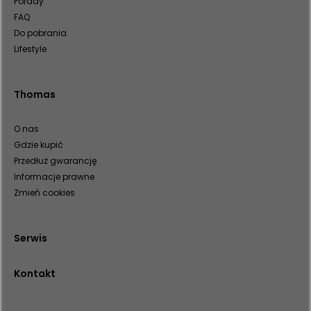
Porady
FAQ
Do pobrania
Lifestyle
Thomas
O nas
Gdzie kupić
Przedłuż gwarancję
Informacje prawne
Zmień cookies
Serwis
Kontakt