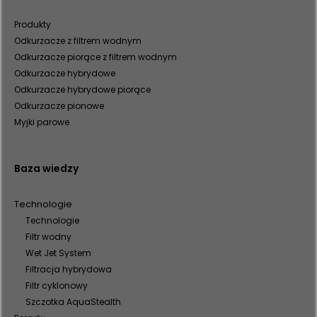
Produkty
Odkurzacze z filtrem wodnym
Odkurzacze piorące z filtrem wodnym
Odkurzacze hybrydowe
Odkurzacze hybrydowe piorące
Odkurzacze pionowe
Myjki parowe
Baza wiedzy
Technologie
Technologie
Filtr wodny
Wet Jet System
Filtracja hybrydowa
Filtr cyklonowy
Szczotka AquaStealth