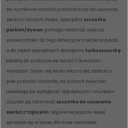
się wymienne szczotki przeznaczone do usuwania
sierści z różnych miejsc. Specjalna
szczotka
parkiet/dywan
pomaga okiełznać większe
powierzchnie i do tego łatwo ją w trakcie oczyścić,
a do zadań specjalnych dostajemy
turboszczotkę
:
idealną do pozbycia się sierści z dywanów i
wykładzin. Dzięki niej łatwo można też zadbać o
psie posłania i dywaniki, na których zwierzaki
uwielbiają się wylegiwać. Największym ratunkiem
okazała się natomiast
szczotka do usuwania
sierści z tapicerki
. Najpewniej jeszcze lepiej
sprawdzi się w aucie, dla mnie natomiast