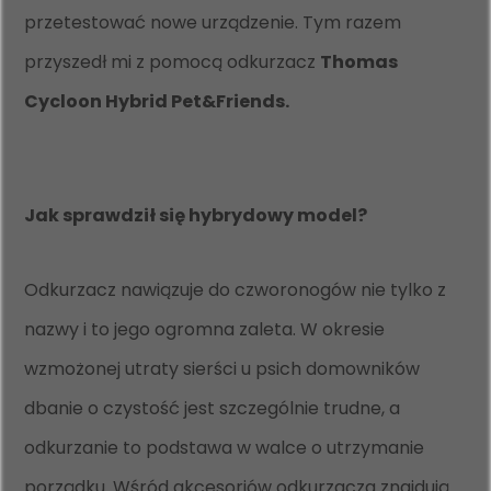
przetestować nowe urządzenie. Tym razem
przyszedł mi z pomocą odkurzacz
Thomas
Cycloon Hybrid Pet&Friends
.
Jak sprawdził się hybrydowy model?
Odkurzacz nawiązuje do czworonogów nie tylko z
nazwy i to jego ogromna zaleta. W okresie
wzmożonej utraty sierści u psich domowników
dbanie o czystość jest szczególnie trudne, a
odkurzanie to podstawa w walce o utrzymanie
porządku. Wśród akcesoriów odkurzacza znajdują