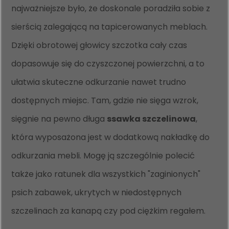
najważniejsze było, że doskonale poradziła sobie z
sierścią zalegającą na tapicerowanych meblach.
Dzięki obrotowej głowicy szczotka cały czas
dopasowuje się do czyszczonej powierzchni, a to
ułatwia skuteczne odkurzanie nawet trudno
dostępnych miejsc. Tam, gdzie nie sięga wzrok,
sięgnie na pewno długa
ssawka szczelinowa
,
która wyposażona jest w dodatkową nakładkę do
odkurzania mebli. Mogę ją szczególnie polecić
także jako ratunek dla wszystkich "zaginionych"
psich zabawek, ukrytych w niedostępnych
szczelinach za kanapą czy pod ciężkim regałem.