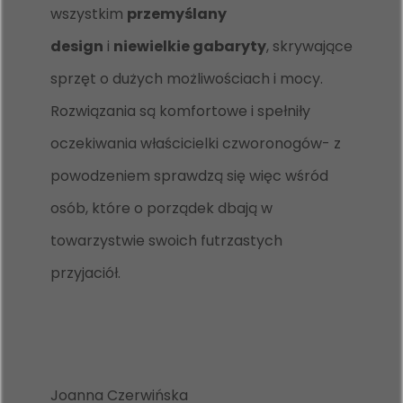
wszystkim
przemyślany
design
i
niewielkie gabaryty
, skrywające
sprzęt o dużych możliwościach i mocy.
Rozwiązania są komfortowe i spełniły
oczekiwania właścicielki czworonogów- z
powodzeniem sprawdzą się więc wśród
osób, które o porządek dbają w
towarzystwie swoich futrzastych
przyjaciół.
Joanna Czerwińska