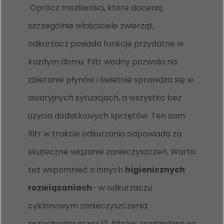
Oprócz możliwości, które docenią
szczególnie właściciele zwierząt,
odkurzacz posiada funkcje przydatne w
każdym domu. Filtr wodny pozwala na
zbieranie płynów i świetnie sprawdza się w
awaryjnych sytuacjach, a wszystko bez
użycia dodatkowych sprzętów. Ten sam
filtr w trakcie odkurzania odpowiada za
skuteczne wiązanie zanieczyszczeń. Warto
też wspomnieć o innych
higienicznych
rozwiązaniach
- w odkurzaczu
cyklonowym zanieczyszczenia
przechodzą przez 12. filtrów, rozdzielane są