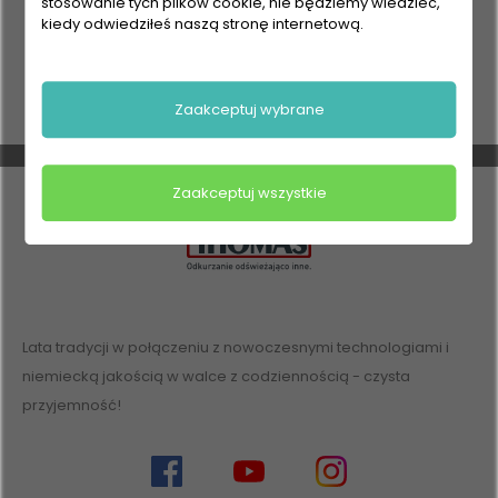
stosowanie tych plików cookie, nie będziemy wiedzieć,
kiedy odwiedziłeś naszą stronę internetową.
Zaakceptuj wybrane
Zaakceptuj wszystkie
Lata tradycji w połączeniu z nowoczesnymi technologiami i
niemiecką jakością w walce z codziennością - czysta
przyjemność!