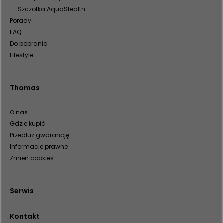
Szczotka AquaStealth
Porady
FAQ
Do pobrania
Lifestyle
Thomas
O nas
Gdzie kupić
Przedłuż gwarancję
Informacje prawne
Zmień cookies
Serwis
Kontakt