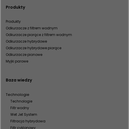
Produkty
Produkty
Odkurzacze z filtrem wodnym
Odkurzacze piorące z filtrem wodnym
Odkurzacze hybrydowe
Odkurzacze hybrydowe piorące
Odkurzacze pionowe
Myjki parowe
Baza wiedzy
Technologie
Technologie
Filtr wodny
Wet Jet System
Filtracja hybrydowa
Filtr cyklonowy